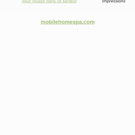
pour réussir dans ce secteur
Impressions
mobilehomespa.com