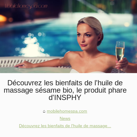
Découvrez les bienfaits de l'huile de
massage sésame bio, le produit phare
d'INSPHY
mobilehomespa.com
News
Découvrez les bienfaits de l'huile de massage...